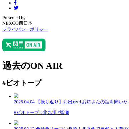
Presented by
NEXCO西日本
プライバシーポリシー
過去のON AIR
#ビオトープ
2025.04.04
【振り返り】お出かけお坊さんの話を聞いたら
#ビオトープ #北九州 #響灘
2025.03.12
全サラリーマン必聴！北九州で自然と人間の