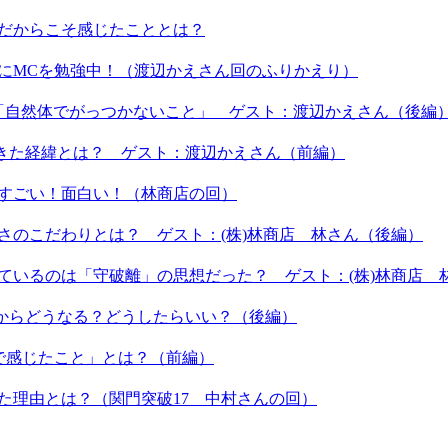
ーだからこそ感じたこととは？
うにMCを勉強中！（渡辺かえさん回のふりかえり）
は「自然体でがっつかないこと」 ゲスト：渡辺かえさん（後編
てきた経緯とは？ ゲスト：渡辺かえさん（前編）
もすごい！面白い！（林商店の回）
しさのこだわりとは？ ゲスト：(株)林商店 林さん（後編）
しているのは「守破離」の思想だった？ ゲスト：(株)林商店 
これからどうなる？どうしたらいい？（後編）
間で感じたこと」とは？（前編）
いた理由とは？（関門突破17 中村さんの回）