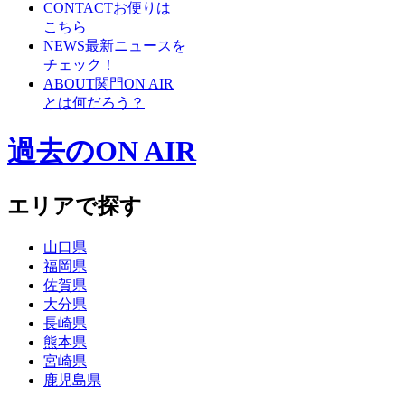
CONTACT
お便りは
こちら
NEWS
最新ニュースを
チェック！
ABOUT
関門ON AIR
とは何だろう？
過去のON AIR
エリアで探す
山口県
福岡県
佐賀県
大分県
長崎県
熊本県
宮崎県
鹿児島県