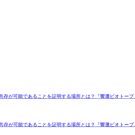
共存が可能であることを証明する場所とは？『響灘ビオトープ』
共存が可能であることを証明する場所とは？『響灘ビオトープ』