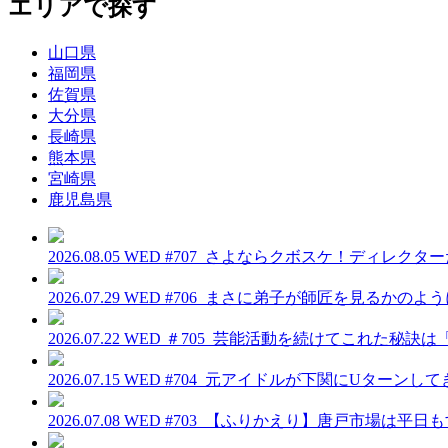
エリアで探す
山口県
福岡県
佐賀県
大分県
長崎県
熊本県
宮崎県
鹿児島県
2026.08.05 WED
#707_さよならクボスケ！ディレクタ
2026.07.29 WED
#706_まさに弟子が師匠を見るかのよ
2026.07.22 WED
＃705_芸能活動を続けてこれた秘訣
2026.07.15 WED
#704_元アイドルが下関にUターンし
2026.07.08 WED
#703_【ふりかえり】唐戸市場は平日