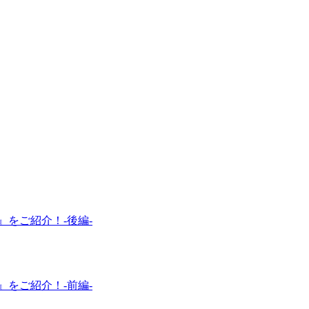
をご紹介！-後編-
をご紹介！-前編-