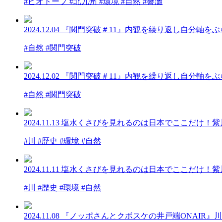
#ビオトープ #北九州 #環境 #自然 #響灘
2024.12.04
『関門突破＃11』内観を繰り返し自分軸をぶ
#自然 #関門突破
2024.12.02
『関門突破＃11』内観を繰り返し自分軸をぶ
#自然 #関門突破
2024.11.13
塩水くさびを見れるのは日本でここだけ！紫
#川 #歴史 #環境 #自然
2024.11.11
塩水くさびを見れるのは日本でここだけ！紫
#川 #歴史 #環境 #自然
2024.11.08
『ノッポさんとクボスケの井戸端ONAIR』