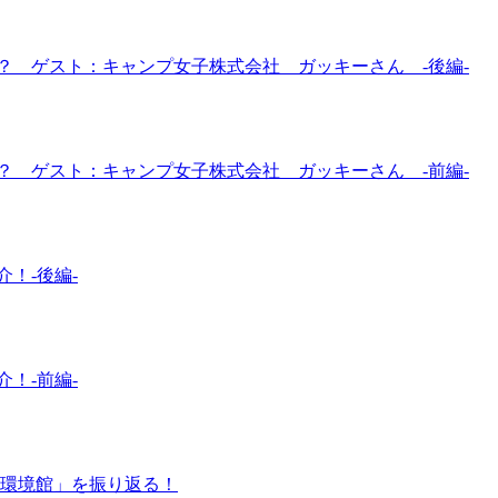
？ ゲスト：キャンプ女子株式会社 ガッキーさん -後編-
？ ゲスト：キャンプ女子株式会社 ガッキーさん -前編-
！-後編-
！-前編-
水環境館」を振り返る！