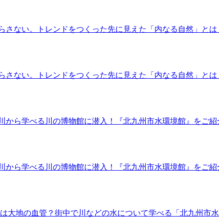
らさない。トレンドをつくった先に見えた「内なる自然」とは
らさない。トレンドをつくった先に見えた「内なる自然」とは
川から学べる川の博物館に潜入！『北九州市水環境館』をご紹介
川から学べる川の博物館に潜入！『北九州市水環境館』をご紹介
川は大地の血管？街中で川などの水について学べる「北九州市