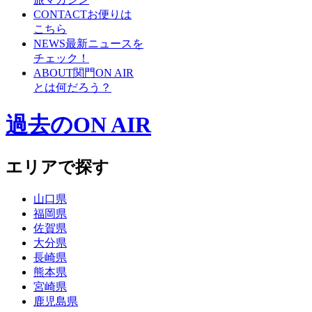
CONTACT
お便りは
こちら
NEWS
最新ニュースを
チェック！
ABOUT
関門ON AIR
とは何だろう？
過去のON AIR
エリアで探す
山口県
福岡県
佐賀県
大分県
長崎県
熊本県
宮崎県
鹿児島県