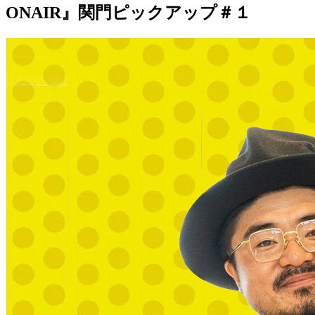
ONAIR』関門ピックアップ＃１