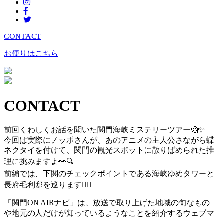
CONTACT
お便りはこちら
CONTACT
前回くわしくお話を聞いた関門海峡ミステリーツアー
🧐
✨
今回は実際にノッポさんが、あのアニメの主人公さながら蝶
ネクタイを付けて、関門の観光スポットに散りばめられた推
理に挑みますよ
👀
🔍
前編では、下関のチェックポイントである海峡ゆめタワーと
長府毛利邸を巡ります
🚶‍♂️
「関門ON AIRナビ」は、放送で取り上げた地域の旬なもの
や地元の人だけが知っているようなことを紹介するウェブマ