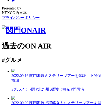
Presented by
NEXCO西日本
プライバシーポリシー
過去のON AIR
#グルメ
2022.09.16
関門海峡ミステリーツアーを体験！下関側
前編
#グルメ #下関 #北九州 #歴史 #観光 #門司港
2022.09.09
関門海峡で謎解き！ミステリーツアーを開