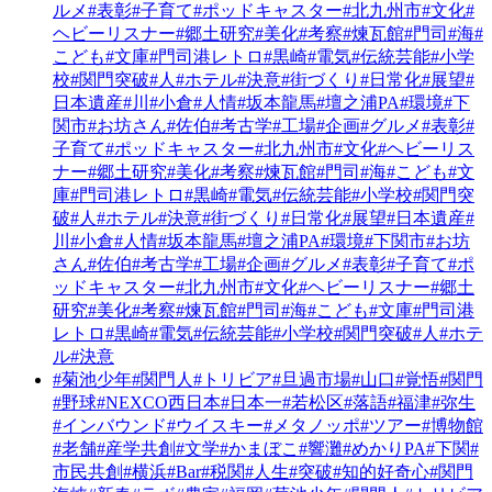
ルメ
#表彰
#子育て
#ポッドキャスター
#北九州市
#文化
#
ヘビーリスナー
#郷土研究
#美化
#考察
#煉瓦館
#門司
#海
#
こども
#文庫
#門司港レトロ
#黒崎
#電気
#伝統芸能
#小学
校
#関門突破
#人
#ホテル
#決意
#街づくり
#日常化
#展望
#
日本遺産
#川
#小倉
#人情
#坂本龍馬
#壇之浦PA
#環境
#下
関市
#お坊さん
#佐伯
#考古学
#工場
#企画
#グルメ
#表彰
#
子育て
#ポッドキャスター
#北九州市
#文化
#ヘビーリス
ナー
#郷土研究
#美化
#考察
#煉瓦館
#門司
#海
#こども
#文
庫
#門司港レトロ
#黒崎
#電気
#伝統芸能
#小学校
#関門突
破
#人
#ホテル
#決意
#街づくり
#日常化
#展望
#日本遺産
#
川
#小倉
#人情
#坂本龍馬
#壇之浦PA
#環境
#下関市
#お坊
さん
#佐伯
#考古学
#工場
#企画
#グルメ
#表彰
#子育て
#ポ
ッドキャスター
#北九州市
#文化
#ヘビーリスナー
#郷土
研究
#美化
#考察
#煉瓦館
#門司
#海
#こども
#文庫
#門司港
レトロ
#黒崎
#電気
#伝統芸能
#小学校
#関門突破
#人
#ホテ
ル
#決意
#菊池少年
#関門人
#トリビア
#旦過市場
#山口
#覚悟
#関門
#野球
#NEXCO西日本
#日本一
#若松区
#落語
#福津
#弥生
#インバウンド
#ウイスキー
#メタノッポ
#ツアー
#博物館
#老舗
#産学共創
#文学
#かまぼこ
#響灘
#めかりPA
#下関
#
市民共創
#横浜
#Bar
#税関
#人生
#突破
#知的好奇心
#関門