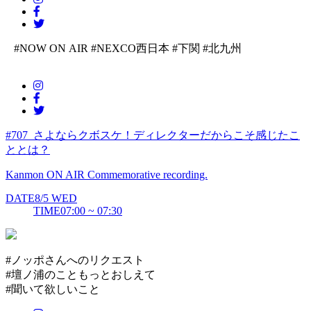
#NOW ON AIR
#NEXCO西日本
#下関
#北九州
#707_さよならクボスケ！ディレクターだからこそ感じたこ
ととは？
Kanmon ON AIR Commemorative recording.
DATE
8/5
WED
TIME
07:00 ~ 07:30
#ノッポさんへのリクエスト
#壇ノ浦のこともっとおしえて
#聞いて欲しいこと