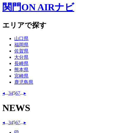
関門ON AIRナビ
エリアで探す
山口県
福岡県
佐賀県
大分県
長崎県
熊本県
宮崎県
鹿児島県
◂
...
3
4
5
6
7
...
▸
NEWS
◂
...
3
4
5
6
7
...
▸