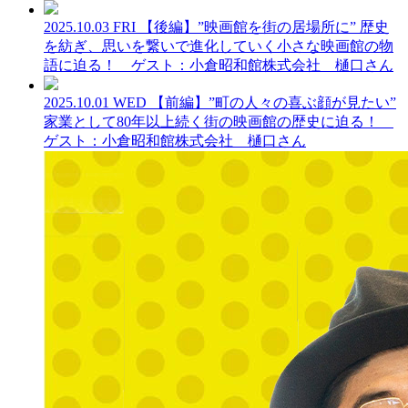
2025.10.03 FRI
【後編】”映画館を街の居場所に” 歴史
を紡ぎ、思いを繋いで進化していく小さな映画館の物
語に迫る！ ゲスト：小倉昭和館株式会社 樋口さん
2025.10.01 WED
【前編】”町の人々の喜ぶ顔が見たい”
家業として80年以上続く街の映画館の歴史に迫る！
ゲスト：小倉昭和館株式会社 樋口さん