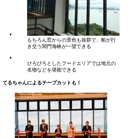
もちろん窓からの景色も抜群で、船が行
き交う関門海峡が一望できる
ひろびろとしたフードエリアでは地元の
名物などを堪能できる
てるちゃんによるテープカットも！