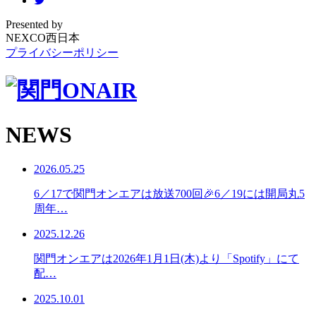
Presented by
NEXCO西日本
プライバシーポリシー
NEWS
2026.05.25
6／17で関門オンエアは放送700回🎉6／19には開局丸5
周年…
2025.12.26
関門オンエアは2026年1月1日(木)より「Spotify」にて
配…
2025.10.01