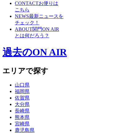
CONTACT
お便りは
こちら
NEWS
最新ニュースを
チェック！
ABOUT
関門ON AIR
とは何だろう？
過去のON AIR
エリアで探す
山口県
福岡県
佐賀県
大分県
長崎県
熊本県
宮崎県
鹿児島県