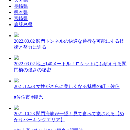
大分県
長崎県
熊本県
宮崎県
鹿児島県
2022.03.02
関門トンネルの快適な通行を可能にする技
術と努力に迫る
2022.03.02
地上140メートル！ロケットにも耐えうる関
門橋の強さの秘密
2021.12.28
女性がさらに美しくなる魅惑の町・佐伯
#佐伯市 #観光
2021.10.23
関門海峡が一望！見て食べて癒される【め
かりパーキングエリア】