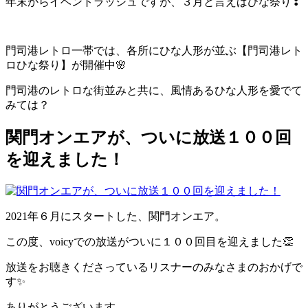
年末からイベントラッシュですが、３月と言えばひな祭り❣
門司港レトロ一帯では、各所にひな人形が並ぶ【門司港レト
ロひな祭り】が開催中🌸
門司港のレトロな街並みと共に、風情あるひな人形を愛でて
みては？
関門オンエアが、ついに放送１００回
を迎えました！
2021年６月にスタートした、関門オンエア。
この度、voicyでの放送がついに１００回目を迎えました👏
放送をお聴きくださっているリスナーのみなさまのおかげで
す✨
ありがとうございます。