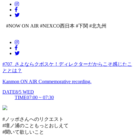
#NOW ON AIR
#NEXCO西日本
#下関
#北九州
#707_さよならクボスケ！ディレクターだからこそ感じたこ
ととは？
Kanmon ON AIR Commemorative recording.
DATE
8/5
WED
TIME
07:00 ~ 07:30
#ノッポさんへのリクエスト
#壇ノ浦のこともっとおしえて
#聞いて欲しいこと