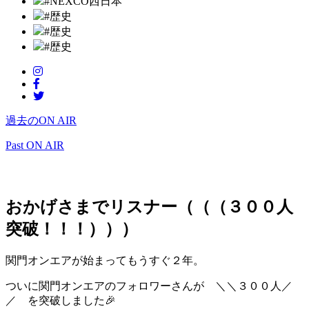
#NEXCO西日本
#歴史
#歴史
#歴史
過去のON AIR
Past ON AIR
おかげさまでリスナー（（（３００人
突破！！！）））
関門オンエアが始まってもうすぐ２年。
ついに関門オンエアのフォロワーさんが ＼＼３００人／
／ を突破しました🎉