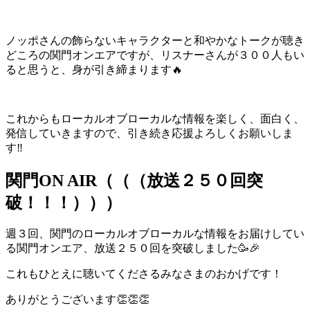
ノッポさんの飾らないキャラクターと和やかなトークが聴き
どころの関門オンエアですが、リスナーさんが３００人もい
ると思うと、身が引き締まります🔥
これからもローカルオブローカルな情報を楽しく、面白く、
発信していきますので、引き続き応援よろしくお願いしま
す‼
関門ON AIR（（（放送２５０回突
破！！！）））
週３回、関門のローカルオブローカルな情報をお届けしてい
る関門オンエア、放送２５０回を突破しました🥳🎉
これもひとえに聴いてくださるみなさまのおかげです！
ありがとうございます👏👏👏