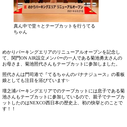
真ん中で堂々とテープカットを行うてる
ちゃん
めかりパーキングエリアのリニューアルオープンを記念し
て、関門ON AIR設立メンバーの一人である菊池勇太さんの
お母さま、菊池照代さんもテープカットに参加しました。
照代さんは門司港で『てるちゃんのバナナジュース』の看板
娘としても注目を浴びています✨
壇之浦パーキングエリアでのテープカットには息子である菊
池さんもテープカットに参加しているので、親子でテープカ
ットしたのはNEXCO西日本の歴史上、初の快挙とのことで
す！！