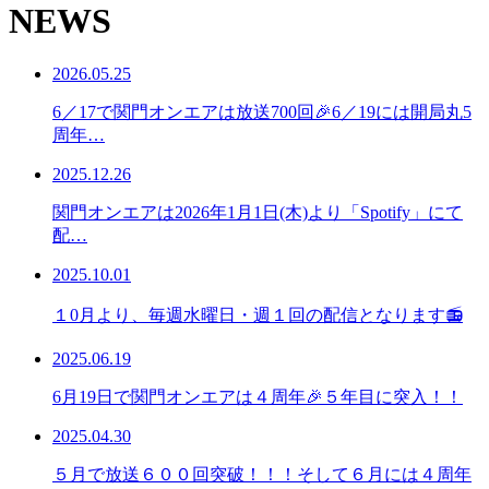
NEWS
2026.05.25
6／17で関門オンエアは放送700回🎉6／19には開局丸5
周年…
2025.12.26
関門オンエアは2026年1月1日(木)より「Spotify」にて
配…
2025.10.01
１0月より、毎週水曜日・週１回の配信となります📻
2025.06.19
6月19日で関門オンエアは４周年🎉５年目に突入！！
2025.04.30
５月で放送６００回突破！！！そして６月には４周年