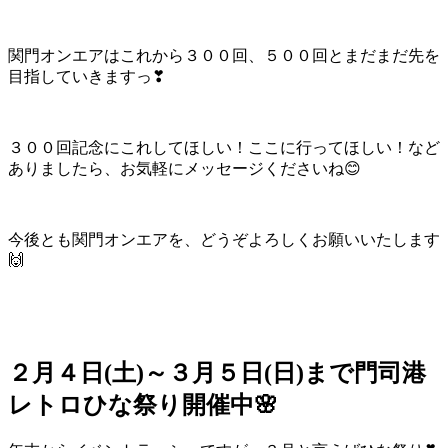
関門オンエアはこれから３００回、５００回とまだまだ先を
目指していきますっ❣
３００回記念にこれしてほしい！ここに行ってほしい！など
ありましたら、お気軽にメッセージくださいね😊
今後とも関門オンエアを、どうぞよろしくお願いいたします
🙌
２月４日(土)～３月５日(日)まで門司港
レトロひな祭り開催中🌸