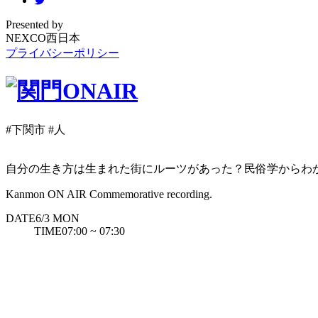
Presented by
NEXCO西日本
プライバシーポリシー
#下関市
#人
自分の生き方は生まれた街にルーツがあった？民俗学からわか
Kanmon ON AIR Commemorative recording.
DATE
6/3
MON
TIME
07:00 ~ 07:30