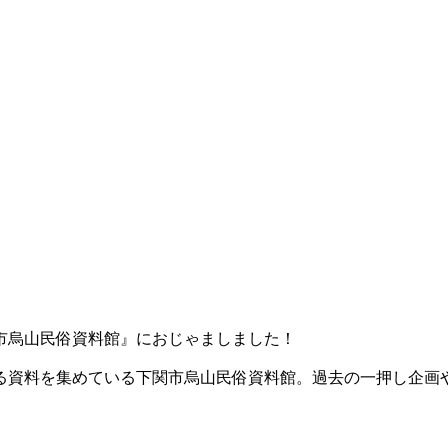
市烏山民俗資料館』におじゃましました！
る資料を集めている下関市烏山民俗資料館。過去の一押し企画