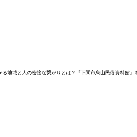
る地域と人の密接な繋がりとは？『下関市烏山民俗資料館』を