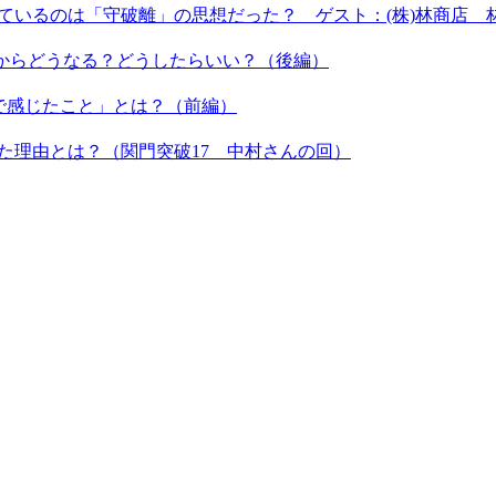
しているのは「守破離」の思想だった？ ゲスト：(株)林商店 
これからどうなる？どうしたらいい？（後編）
間で感じたこと」とは？（前編）
いた理由とは？（関門突破17 中村さんの回）