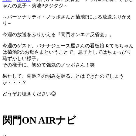
ゃんの息子・菊池Pタジタジ～
～パーソナリティ・ノッポさんと菊池Pによる放送ふりかえ
り～
今週の放送をふりかえる『関門オンエア反省会』。
今週のゲスト、バナナジュース屋さんの看板娘🍌てるちゃん
は菊池Pのお母さまということで、息子としてはちょっぴり
恥ずかしい様子。
その様子に、初めて強気のノッポさん！笑
果たして、菊池Ｐの弱みを握ることはできたのでしょう
か・・・？
どうぞお聴きください😊
関門ON AIRナビ