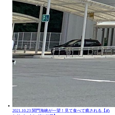
2021.10.23
関門海峡が一望！見て食べて癒される【め