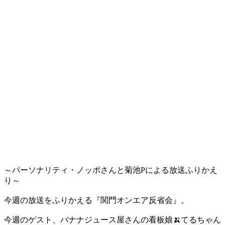
～パーソナリティ・ノッポさんと菊池Pによる放送ふりかえ
り～
今週の放送をふりかえる『関門オンエア反省会』。
今週のゲスト、バナナジュース屋さんの看板娘🍌てるちゃん