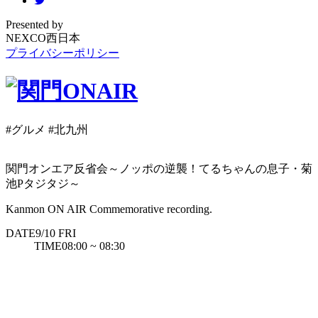
Presented by
NEXCO西日本
プライバシーポリシー
#グルメ
#北九州
関門オンエア反省会～ノッポの逆襲！てるちゃんの息子・菊
池Pタジタジ～
Kanmon ON AIR Commemorative recording.
DATE
9/10
FRI
TIME
08:00 ~ 08:30