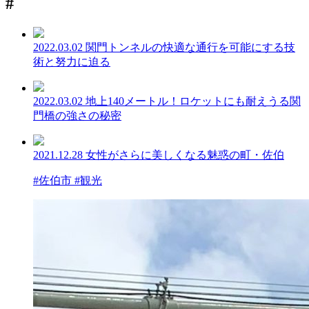
#
2022.03.02
関門トンネルの快適な通行を可能にする技
術と努力に迫る
2022.03.02
地上140メートル！ロケットにも耐えうる関
門橋の強さの秘密
2021.12.28
女性がさらに美しくなる魅惑の町・佐伯
#佐伯市 #観光