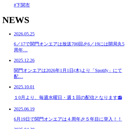
#下関市
NEWS
2026.05.25
6／17で関門オンエアは放送700回🎉6／19には開局丸5
周年…
2025.12.26
関門オンエアは2026年1月1日(木)より「Spotify」にて
配…
2025.10.01
１0月より、毎週水曜日・週１回の配信となります📻
2025.06.19
6月19日で関門オンエアは４周年🎉５年目に突入！！