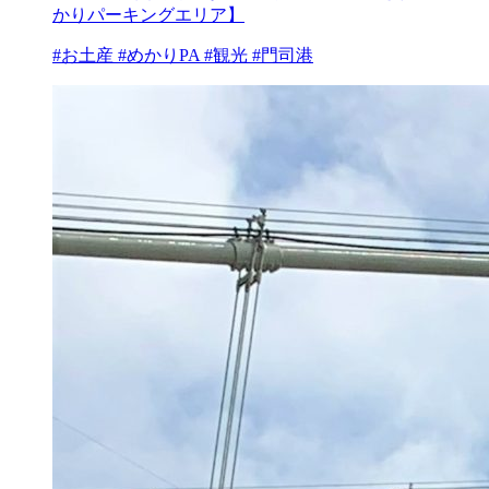
かりパーキングエリア】
#お土産 #めかりPA #観光 #門司港