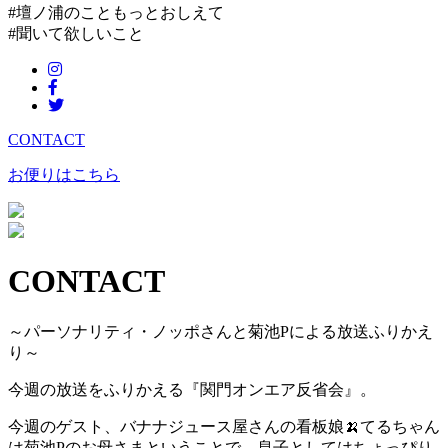
#壇ノ浦のこともっとおしえて
#聞いて欲しいこと
CONTACT
お便りはこちら
CONTACT
～パーソナリティ・ノッポさんと菊池Pによる放送ふりかえ
り～
今週の放送をふりかえる『関門オンエア反省会』。
今週のゲスト、バナナジュース屋さんの看板娘🍌てるちゃん
は菊池Pのお母さまということで、息子としてはちょっぴり