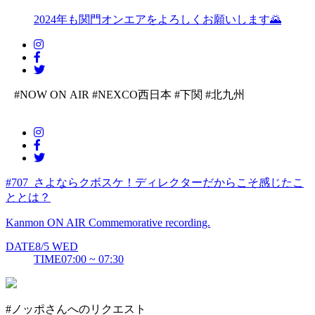
2024年も関門オンエアをよろしくお願いします🌄
#NOW ON AIR
#NEXCO西日本
#下関
#北九州
#707_さよならクボスケ！ディレクターだからこそ感じたこ
ととは？
Kanmon ON AIR Commemorative recording.
DATE
8/5
WED
TIME
07:00 ~ 07:30
#ノッポさんへのリクエスト