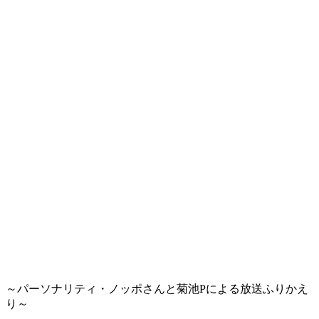
～パーソナリティ・ノッポさんと菊池Pによる放送ふりかえ
り～