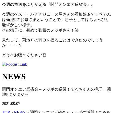
今週の放送をふりかえる『関門オンエア反省会』。
今週のゲスト、バナナジュース屋さんの看板娘🍌てるちゃん
は菊池Pのお母さまということで、息子としてはちょっぴり
恥ずかしい様子。
その様子に、初めて強気のノッポさん！笑
果たして、菊池Ｐの弱みを握ることはできたのでしょう
か・・・？
どうぞお聴きください😊
NEWS
関門オンエア反省会～ノッポの逆襲！てるちゃんの息子・菊
池Pタジタジ～
2021.09.07
TOP
>
NEWS
> 関門オンエア反省会～ノッポの逆襲！てるち