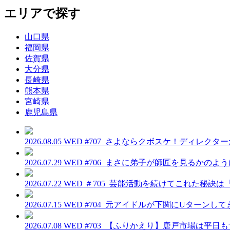
エリアで探す
山口県
福岡県
佐賀県
大分県
長崎県
熊本県
宮崎県
鹿児島県
2026.08.05 WED
#707_さよならクボスケ！ディレクタ
2026.07.29 WED
#706_まさに弟子が師匠を見るかのよ
2026.07.22 WED
＃705_芸能活動を続けてこれた秘訣
2026.07.15 WED
#704_元アイドルが下関にUターンし
2026.07.08 WED
#703_【ふりかえり】唐戸市場は平日