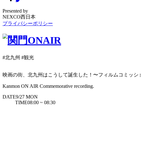
Presented by
NEXCO西日本
プライバシーポリシー
#北九州
#観光
映画の街、北九州はこうして誕生した！〜フィルムコミッシ
Kanmon ON AIR Commemorative recording.
DATE
9/27
MON
TIME
08:00 ~ 08:30