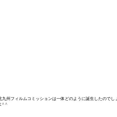
北九州フィルムコミッションは一体どのように誕生したのでし
 ^