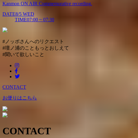
Kanmon ON AIR Commemorative recording.
DATE
8/5
WED
TIME
07:00 ~ 07:30
#ノッポさんへのリクエスト
#壇ノ浦のこともっとおしえて
#聞いて欲しいこと
CONTACT
お便りはこちら
CONTACT