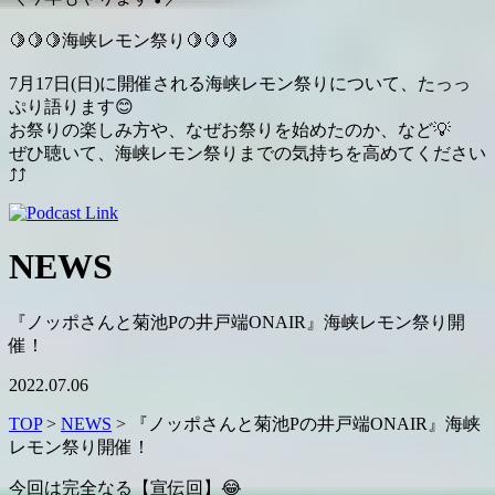
🍋
🍋
🍋
海峡レモン祭り
🍋
🍋
🍋
7月17日(日)に開催される海峡レモン祭りについて、たっっ
ぷり語ります
😊
お祭りの楽しみ方や、なぜお祭りを始めたのか、など
💡
ぜひ聴いて、海峡レモン祭りまでの気持ちを高めてください
⤴
⤴
NEWS
『ノッポさんと菊池Pの井戸端ONAIR』海峡レモン祭り開
催！
2022.07.06
TOP
>
NEWS
> 『ノッポさんと菊池Pの井戸端ONAIR』海峡
レモン祭り開催！
今回は完全なる【宣伝回】
😂