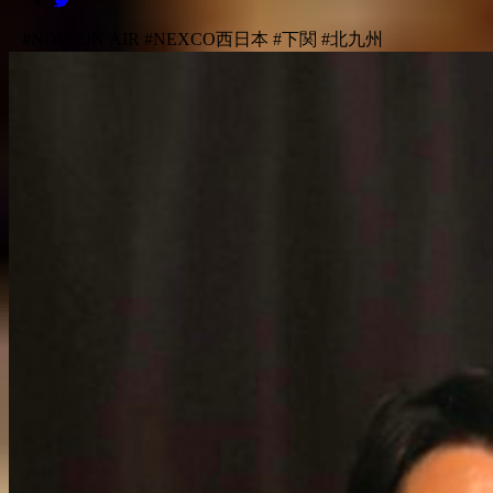
#NOW ON AIR
#NEXCO西日本
#下関
#北九州