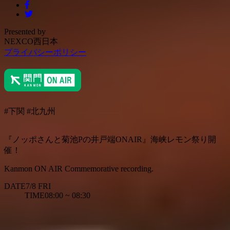
Presented by
NEXCO西日本
プライバシーポリシー
#下関
#北九州
『ノッポさんと菊池Pの井戸端ONAIR』海峡レモン祭り開
催！
Kanmon ON AIR Commemorative recording.
DATE
7/8
FRI
TIME
08:00 ~ 08:30