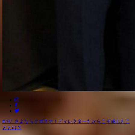
#707_さよならクボスケ！ディレクターだからこそ感じたこ
ととは？