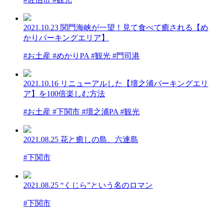
2021.10.23
関門海峡が一望！見て食べて癒される【め
かりパーキングエリア】
#お土産 #めかりPA #観光 #門司港
2021.10.16
リニューアルした【壇之浦パーキングエリ
ア】を100倍楽しむ方法
#お土産 #下関市 #壇之浦PA #観光
2021.08.25
花と癒しの島、六連島
#下関市
2021.08.25
“くじら”という名のロマン
#下関市