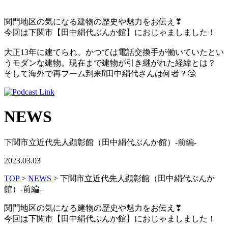
関門地区の気になる建物の歴史や魅力をお伝え
❣
今回は下関市【田中絹代ぶんか館】におじゃましました！
大正13年に建てられ、かつては電話交換手が働いていたとい
うモダンな建物。現在まで建物が引き継がれた経緯とは？
そして海外で再ブーム到来
⁉
田中絹代さんは何者？
🤔
NEWS
下関市立近代先人顕彰館（田中絹代ぶんか館）-前編-
2023.03.03
TOP
>
NEWS
> 下関市立近代先人顕彰館（田中絹代ぶんか
館）-前編-
関門地区の気になる建物の歴史や魅力をお伝え
❣
今回は下関市【田中絹代ぶんか館】におじゃましました！