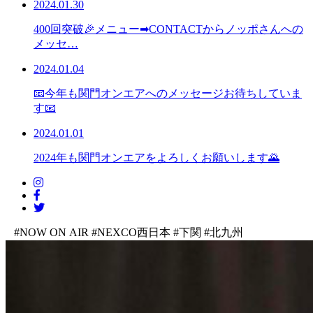
2024.01.30
400回突破🎉メニュー➡CONTACTからノッポさんへの
メッセ…
2024.01.04
📧今年も関門オンエアへのメッセージお待ちしていま
す📧
2024.01.01
2024年も関門オンエアをよろしくお願いします🌄
#NOW ON AIR
#NEXCO西日本
#下関
#北九州