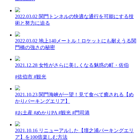
2022.03.02
関門トンネルの快適な通行を可能にする技
術と努力に迫る
2022.03.02
地上140メートル！ロケットにも耐えうる関
門橋の強さの秘密
2021.12.28
女性がさらに美しくなる魅惑の町・佐伯
#佐伯市 #観光
2021.10.23
関門海峡が一望！見て食べて癒される【め
かりパーキングエリア】
#お土産 #めかりPA #観光 #門司港
2021.10.16
リニューアルした【壇之浦パーキングエリ
ア】を100倍楽しむ方法