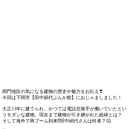
関門地区の気になる建物の歴史や魅力をお伝え
❣
今回は下関市【田中絹代ぶんか館】におじゃましました！
大正13年に建てられ、かつては電話交換手が働いていたとい
うモダンな建物。現在まで建物が引き継がれた経緯とは？
そして海外で再ブーム到来
⁉
田中絹代さんは何者？
🤔