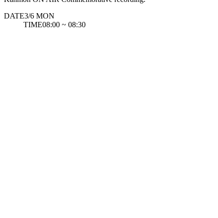
DATE
3/6
MON
TIME
08:00 ~ 08:30