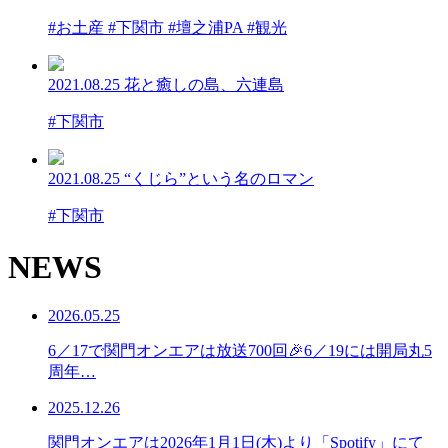
#お土産 #下関市 #壇之浦PA #観光
2021.08.25
花と癒しの島、六連島
#下関市
2021.08.25
“くじら”という名のロマン
#下関市
NEWS
2026.05.25
6／17で関門オンエアは放送700回🎉6／19には開局丸5
周年…
2025.12.26
関門オンエアは2026年1月1日(木)より「Spotify」にて