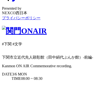
Presented by
NEXCO西日本
プライバシーポリシー
#下関
#文学
下関市立近代先人顕彰館（田中絹代ぶんか館）-前編-
Kanmon ON AIR Commemorative recording.
DATE
3/6
MON
TIME
08:00 ~ 08:30