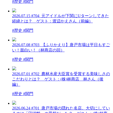
#歴史 #関門
2026.07.15
#704_元アイドルが下関にUターンしてきた
経緯とは？ ゲスト：渡辺かえさん（前編）
#歴史 #関門
2026.07.08
#703_【ふりかえり】唐戸市場は平日もすご
い！面白い！（林商店の回）
#歴史 #関門
2026.07.01
#702_農林水産大臣賞を受賞する美味しさの
こだわりとは？ ゲスト：(株)林商店 林さん（後
編）
#歴史 #関門
2026.06.24
#701_唐戸市場の隠れた名店。大切にしてい