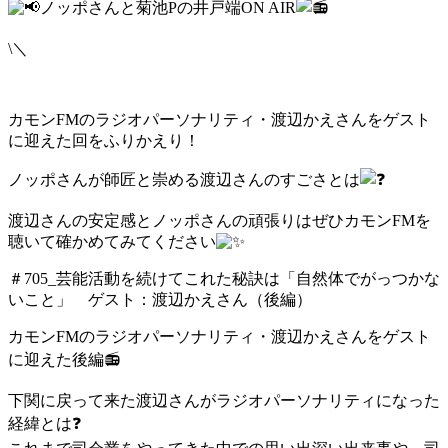
ノッポさんと菊池Pの井戸端ON AIR
\＼
カモンFMのラジオパーソナリティ・渡辺かえさんをゲスト
に迎えた回をふりかえり！
ノッポさんが師匠と崇める渡辺さんのすごさとは
渡辺さんの安定感とノッポさんの頑張りはぜひカモンFMを
聴いて確かめてみてください
＃705_芸能活動を続けてこれた秘訣は「自然体でがっつかな
いこと」 ゲスト：渡辺かえさん（後編）
カモンFMのラジオパーソナリティ・渡辺かえさんをゲスト
に迎えた後編📻
下関に戻って来た渡辺さんがラジオパーソナリティになった
経緯とは❓