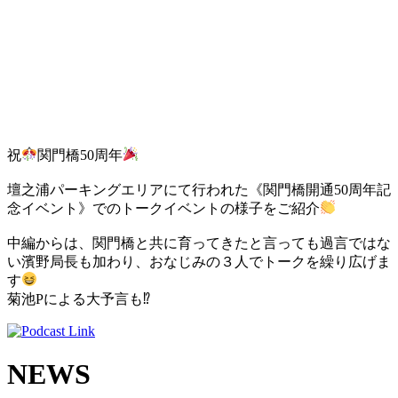
祝
関門橋50周年
壇之浦パーキングエリアにて行われた《関門橋開通50周年記
念イベント》でのトークイベントの様子をご紹介
中編からは、関門橋と共に育ってきたと言っても過言ではな
い濱野局長も加わり、おなじみの３人でトークを繰り広げま
す
菊池Pによる大予言も
⁉
NEWS