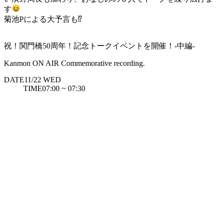
す
菊池Pによる大予言も
⁉
祝！関門橋50周年！記念トークイベントを開催！-中編-
Kanmon ON AIR Commemorative recording.
DATE
11/22
WED
TIME
07:00 ~ 07:30