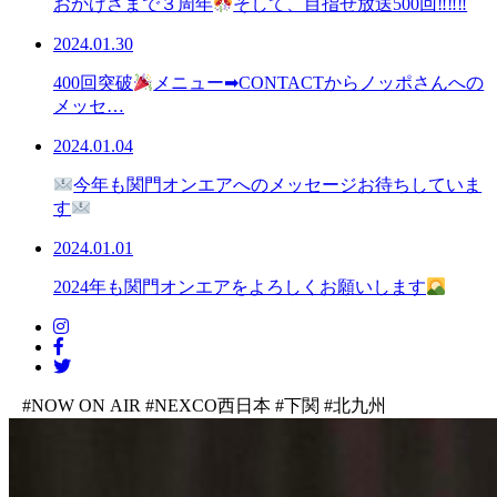
おかげさまで３周年
そして、目指せ放送500回‼‼‼
2024.01.30
400回突破
メニュー➡CONTACTからノッポさんへの
メッセ…
2024.01.04
今年も関門オンエアへのメッセージお待ちしていま
す
2024.01.01
2024年も関門オンエアをよろしくお願いします
#NOW ON AIR
#NEXCO西日本
#下関
#北九州