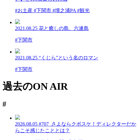
#お土産 #下関市 #壇之浦PA #観光
2021.08.25
花と癒しの島、六連島
#下関市
2021.08.25
“くじら”という名のロマン
#下関市
過去のON AIR
#
2026.08.05
#707_さよならクボスケ！ディレクターだか
らこそ感じたこととは？