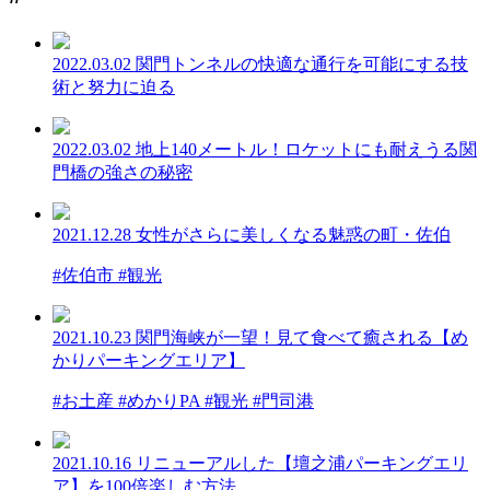
2022.03.02
関門トンネルの快適な通行を可能にする技
術と努力に迫る
2022.03.02
地上140メートル！ロケットにも耐えうる関
門橋の強さの秘密
2021.12.28
女性がさらに美しくなる魅惑の町・佐伯
#佐伯市 #観光
2021.10.23
関門海峡が一望！見て食べて癒される【め
かりパーキングエリア】
#お土産 #めかりPA #観光 #門司港
2021.10.16
リニューアルした【壇之浦パーキングエリ
ア】を100倍楽しむ方法