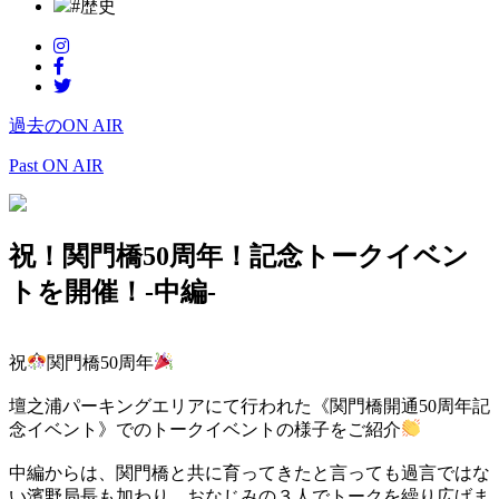
#歴史
過去のON AIR
Past ON AIR
祝！関門橋50周年！記念トークイベン
トを開催！-中編-
祝
関門橋50周年
壇之浦パーキングエリアにて行われた《関門橋開通50周年記
念イベント》でのトークイベントの様子をご紹介
中編からは、関門橋と共に育ってきたと言っても過言ではな
い濱野局長も加わり、おなじみの３人でトークを繰り広げま