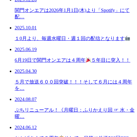
関門オンエアは2026年1月1日(木)より「Spotify」にて
配…
2025.10.01
１0月より、毎週水曜日・週１回の配信となります
2025.06.19
6月19日で関門オンエアは４周年
５年目に突入！！
2025.04.30
５月で放送６００回突破！！！そして６月には４周年
を…
2024.08.07
ぷちリニューアル！《月曜日：ふりかえり回 ☞ 水・金
曜…
2024.06.12