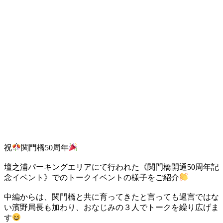
祝
関門橋50周年
壇之浦パーキングエリアにて行われた《関門橋開通50周年記
念イベント》でのトークイベントの様子をご紹介
中編からは、関門橋と共に育ってきたと言っても過言ではな
い濱野局長も加わり、おなじみの３人でトークを繰り広げま
す