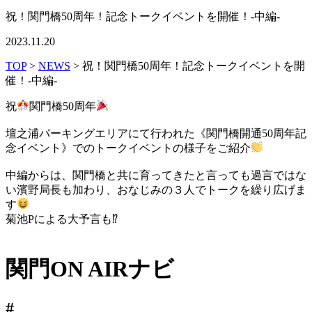
祝！関門橋50周年！記念トークイベントを開催！-中編-
2023.11.20
TOP
>
NEWS
> 祝！関門橋50周年！記念トークイベントを開
催！-中編-
祝
関門橋50周年
壇之浦パーキングエリアにて行われた《関門橋開通50周年記
念イベント》でのトークイベントの様子をご紹介
中編からは、関門橋と共に育ってきたと言っても過言ではな
い濱野局長も加わり、おなじみの３人でトークを繰り広げま
す
菊池Pによる大予言も
⁉
関門ON AIRナビ
#