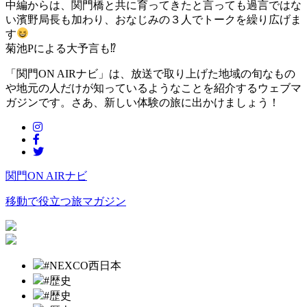
中編からは、関門橋と共に育ってきたと言っても過言ではな
い濱野局長も加わり、おなじみの３人でトークを繰り広げま
す
菊池Pによる大予言も
⁉
「関門ON AIRナビ」は、放送で取り上げた地域の旬なもの
や地元の人だけが知っているようなことを紹介するウェブマ
ガジンです。さあ、新しい体験の旅に出かけましょう！
関門ON AIRナビ
移動で役立つ旅マガジン
#NEXCO西日本
#歴史
#歴史