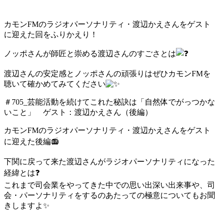
カモンFMのラジオパーソナリティ・渡辺かえさんをゲスト
に迎えた回をふりかえり！
ノッポさんが師匠と崇める渡辺さんのすごさとは
渡辺さんの安定感とノッポさんの頑張りはぜひカモンFMを
聴いて確かめてみてください
＃705_芸能活動を続けてこれた秘訣は「自然体でがっつかな
いこと」 ゲスト：渡辺かえさん（後編）
カモンFMのラジオパーソナリティ・渡辺かえさんをゲスト
に迎えた後編📻
下関に戻って来た渡辺さんがラジオパーソナリティになった
経緯とは❓
これまで司会業をやってきた中での思い出深い出来事や、司
会・パーソナリティをするのあたっての極意についてもお聞
きしますよ✨