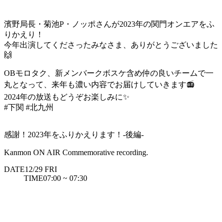
濱野局長・菊池P・ノッポさんが2023年の関門オンエアをふ
りかえり！
今年出演してくださったみなさま、ありがとうございました
🙌
OBモロタク、新メンバークボスケ含め仲の良いチームで一
丸となって、来年も濃い内容でお届けしていきます
📻
2024年の放送もどうぞお楽しみに
✨
#下関
#北九州
感謝！2023年をふりかえります！-後編-
Kanmon ON AIR Commemorative recording.
DATE
12/29
FRI
TIME
07:00 ~ 07:30