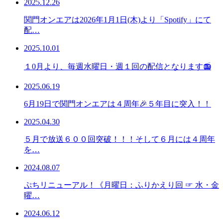
2025.12.26
関門オンエアは2026年1月1日(木)より「Spotify」にて
配…
2025.10.01
１0月より、毎週水曜日・週１回の配信となります📻
2025.06.19
6月19日で関門オンエアは４周年🎉５年目に突入！！
2025.04.30
５月で放送６００回突破！！！そして６月には４周年
を…
2024.08.07
ぷちリニューアル！《月曜日：ふりかえり回 ☞ 水・金
曜…
2024.06.12