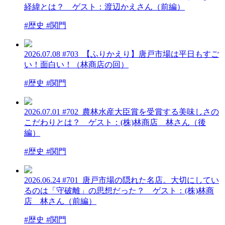
経緯とは？ ゲスト：渡辺かえさん（前編）
#歴史 #関門
2026.07.08
#703_【ふりかえり】唐戸市場は平日もすご
い！面白い！（林商店の回）
#歴史 #関門
2026.07.01
#702_農林水産大臣賞を受賞する美味しさの
こだわりとは？ ゲスト：(株)林商店 林さん（後
編）
#歴史 #関門
2026.06.24
#701_唐戸市場の隠れた名店。大切にしてい
るのは「守破離」の思想だった？ ゲスト：(株)林商
店 林さん（前編）
#歴史 #関門