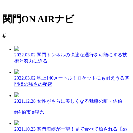
関門ON AIRナビ
#
2022.03.02
関門トンネルの快適な通行を可能にする技
術と努力に迫る
2022.03.02
地上140メートル！ロケットにも耐えうる関
門橋の強さの秘密
2021.12.28
女性がさらに美しくなる魅惑の町・佐伯
#佐伯市 #観光
2021.10.23
関門海峡が一望！見て食べて癒される【め