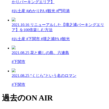
かりパーキングエリア】
#お土産 #めかりPA #観光 #門司港
2021.10.16
リニューアルした【壇之浦パーキングエリ
ア】を100倍楽しむ方法
#お土産 #下関市 #壇之浦PA #観光
2021.08.25
花と癒しの島、六連島
#下関市
2021.08.25
“くじら”という名のロマン
#下関市
過去のON AIR