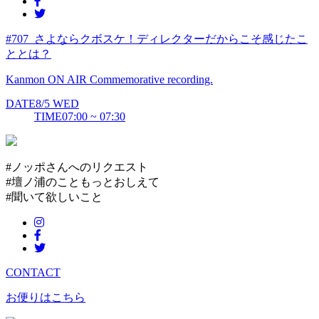
#707_さよならクボスケ！ディレクターだからこそ感じたこ
ととは？
Kanmon ON AIR Commemorative recording.
DATE
8/5
WED
TIME
07:00 ~ 07:30
#ノッポさんへのリクエスト
#壇ノ浦のこともっとおしえて
#聞いて欲しいこと
CONTACT
お便りはこちら