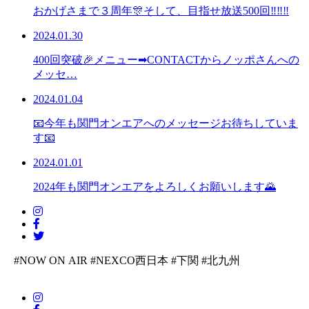
おかげさまで３周年🎊そして、目指せ放送500回‼‼‼
2024.01.30
400回突破🎉メニュー➡CONTACTからノッポさんへの
メッセ…
2024.01.04
📧今年も関門オンエアへのメッセージお待ちしていま
す📧
2024.01.01
2024年も関門オンエアをよろしくお願いします🌄
#NOW ON AIR
#NEXCO西日本
#下関
#北九州