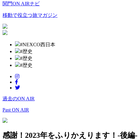
関門ON AIRナビ
移動で役立つ旅マガジン
#NEXCO西日本
#歴史
#歴史
#歴史
過去のON AIR
Past ON AIR
感謝！2023年をふりかえります！-後編-