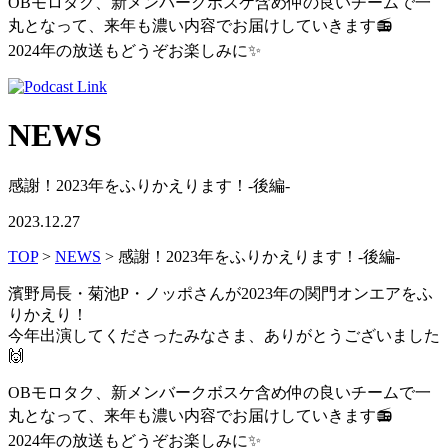
OBモロタク、新メンバークボスケ含め仲の良いチームで一
丸となって、来年も濃い内容でお届けしていきます
📻
2024年の放送もどうぞお楽しみに
✨
NEWS
感謝！2023年をふりかえります！-後編-
2023.12.27
TOP
>
NEWS
> 感謝！2023年をふりかえります！-後編-
濱野局長・菊池P・ノッポさんが2023年の関門オンエアをふ
りかえり！
今年出演してくださったみなさま、ありがとうございました
🙌
OBモロタク、新メンバークボスケ含め仲の良いチームで一
丸となって、来年も濃い内容でお届けしていきます
📻
2024年の放送もどうぞお楽しみに
✨