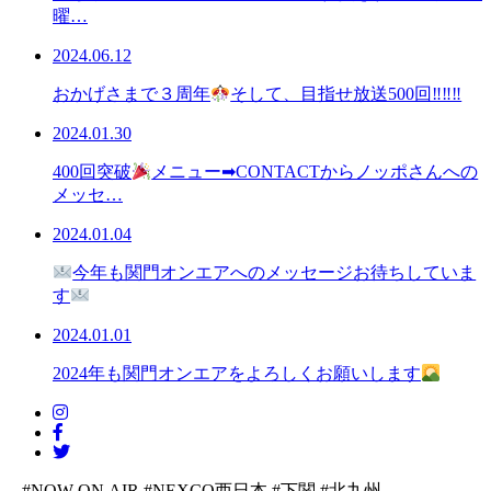
曜…
2024.06.12
おかげさまで３周年
そして、目指せ放送500回‼‼‼
2024.01.30
400回突破
メニュー➡CONTACTからノッポさんへの
メッセ…
2024.01.04
今年も関門オンエアへのメッセージお待ちしていま
す
2024.01.01
2024年も関門オンエアをよろしくお願いします
#NOW ON AIR
#NEXCO西日本
#下関
#北九州