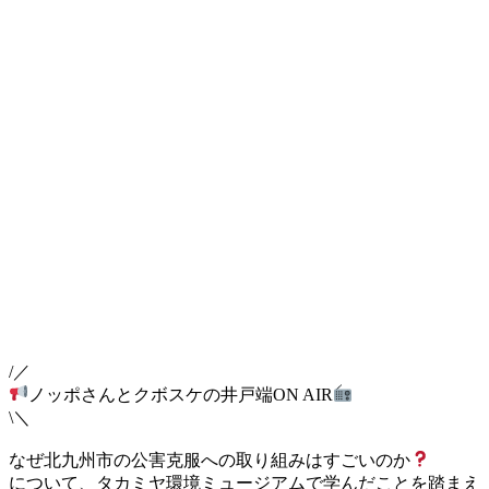
/／
ノッポさんとクボスケの井戸端ON AIR
\＼
なぜ北九州市の公害克服への取り組みはすごいのか
について、タカミヤ環境ミュージアムで学んだことを踏まえ