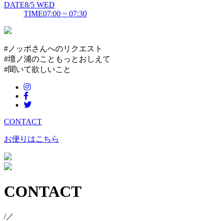
DATE
8/5
WED
TIME
07:00 ~ 07:30
#ノッポさんへのリクエスト
#壇ノ浦のこともっとおしえて
#聞いて欲しいこと
CONTACT
お便りはこちら
CONTACT
/／