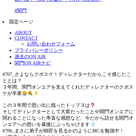
#関門
固定ページ
ABOUT
CONTACT
お問い合わせフォーム
プライバシーポリシー
過去のON AIR
関門ON AIRナビ
#707_さよならクボスケ！ディレクターだからこそ感じたこ
ととは？
３年間、関門オンエアを支えてくれたディレクターのクボス
ケが卒業
この３年間で思い出に残ったトップ３は
そしてディレクターとして大変だったことや関門オンエアに
関わることになった率直な感想など、今だから話せる関門オ
ンエアへの想いを最後にぶっちゃけます
#706_まさに弟子が師匠を見るかのようにMCを勉強中！