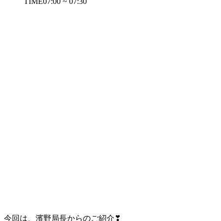
TIME
07:00 ~ 07:30
今回は、濱野局長からのご紹介
❣