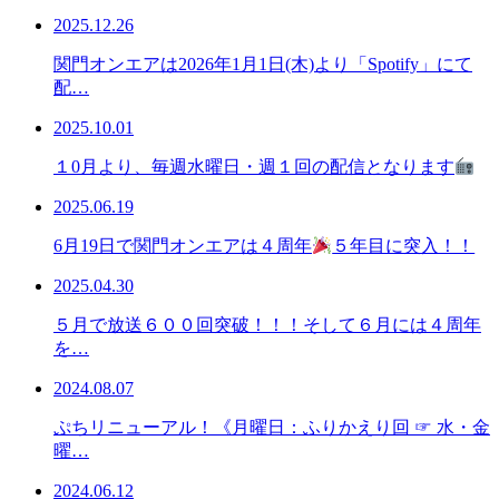
2025.12.26
関門オンエアは2026年1月1日(木)より「Spotify」にて
配…
2025.10.01
１0月より、毎週水曜日・週１回の配信となります
2025.06.19
6月19日で関門オンエアは４周年
５年目に突入！！
2025.04.30
５月で放送６００回突破！！！そして６月には４周年
を…
2024.08.07
ぷちリニューアル！《月曜日：ふりかえり回 ☞ 水・金
曜…
2024.06.12