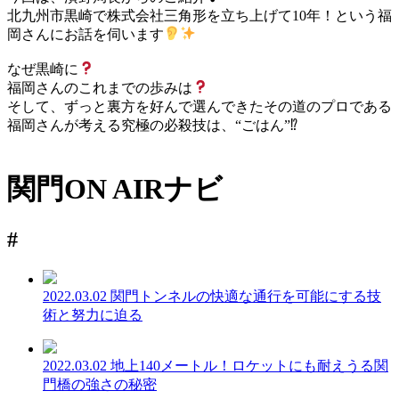
北九州市黒崎で株式会社三角形を立ち上げて10年！という福
岡さんにお話を伺います
なぜ黒崎に
福岡さんのこれまでの歩みは
そして、ずっと裏方を好んで選んできたその道のプロである
福岡さんが考える究極の必殺技は、“ごはん”
⁉
関門ON AIRナビ
#
2022.03.02
関門トンネルの快適な通行を可能にする技
術と努力に迫る
2022.03.02
地上140メートル！ロケットにも耐えうる関
門橋の強さの秘密