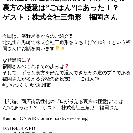
裏方の極意は”ごはん”にあった！？
ゲスト：株式会社三角形 福岡さん
今回は、濱野局長からのご紹介
❣
北九州市黒崎で株式会社三角形を立ち上げて10年！という福
岡さんにお話を伺います
なぜ黒崎に
福岡さんのこれまでの歩みは
そして、ずっと裏方を好んで選んできたその道のプロである
福岡さんが考える究極の必殺技は、“ごはん”
⁉
#まちづくり
#北九州市
【前編】商店街活性化のプロが考える裏方の極意は”ごは
ん”にあった！？ ゲスト：株式会社三角形 福岡さん
Kanmon ON AIR Commemorative recording.
DATE
4/23
WED