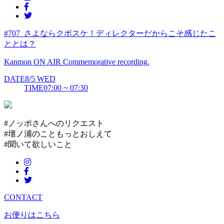
#707_さよならクボスケ！ディレクターだからこそ感じたこ
ととは？
Kanmon ON AIR Commemorative recording.
DATE
8/5
WED
TIME
07:00 ~ 07:30
#ノッポさんへのリクエスト
#壇ノ浦のこともっとおしえて
#聞いて欲しいこと
CONTACT
お便りはこちら