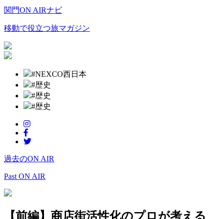
関門ON AIRナビ
移動で役立つ旅マガジン
#NEXCO西日本
#歴史
#歴史
#歴史
過去のON AIR
Past ON AIR
【前編】商店街活性化のプロが考える