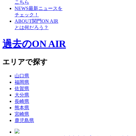
こちら
NEWS
最新ニュースを
チェック！
ABOUT
関門ON AIR
とは何だろう？
過去のON AIR
エリアで探す
山口県
福岡県
佐賀県
大分県
長崎県
熊本県
宮崎県
鹿児島県