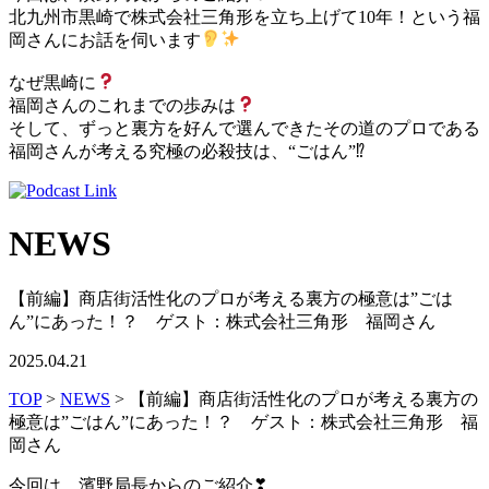
北九州市黒崎で株式会社三角形を立ち上げて10年！という福
岡さんにお話を伺います
なぜ黒崎に
福岡さんのこれまでの歩みは
そして、ずっと裏方を好んで選んできたその道のプロである
福岡さんが考える究極の必殺技は、“ごはん”
⁉
NEWS
【前編】商店街活性化のプロが考える裏方の極意は”ごは
ん”にあった！？ ゲスト：株式会社三角形 福岡さん
2025.04.21
TOP
>
NEWS
> 【前編】商店街活性化のプロが考える裏方の
極意は”ごはん”にあった！？ ゲスト：株式会社三角形 福
岡さん
今回は、濱野局長からのご紹介
❣