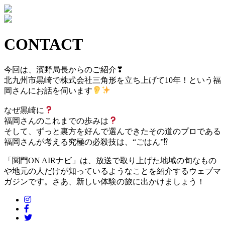
CONTACT
今回は、濱野局長からのご紹介
❣
北九州市黒崎で株式会社三角形を立ち上げて10年！という福
岡さんにお話を伺います
なぜ黒崎に
福岡さんのこれまでの歩みは
そして、ずっと裏方を好んで選んできたその道のプロである
福岡さんが考える究極の必殺技は、“ごはん”
⁉
「関門ON AIRナビ」は、放送で取り上げた地域の旬なもの
や地元の人だけが知っているようなことを紹介するウェブマ
ガジンです。さあ、新しい体験の旅に出かけましょう！