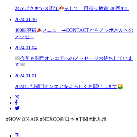
おかげさまで３周年
そして、目指せ放送500回‼‼‼
2024.01.30
400回突破
メニュー➡CONTACTからノッポさんへの
メッセ…
2024.01.04
今年も関門オンエアへのメッセージお待ちしていま
す
2024.01.01
2024年も関門オンエアをよろしくお願いします
#NOW ON AIR
#NEXCO西日本
#下関
#北九州