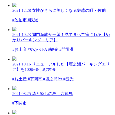
2021.12.28
女性がさらに美しくなる魅惑の町・佐伯
#佐伯市 #観光
2021.10.23
関門海峡が一望！見て食べて癒される【め
かりパーキングエリア】
#お土産 #めかりPA #観光 #門司港
2021.10.16
リニューアルした【壇之浦パーキングエリ
ア】を100倍楽しむ方法
#お土産 #下関市 #壇之浦PA #観光
2021.08.25
花と癒しの島、六連島
#下関市