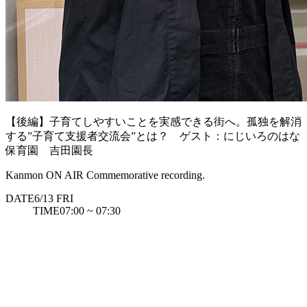
【後編】子育てしやすいことを実感できる街へ。孤独を解消
する”子育て支援者交流会”とは？ ゲスト：にじいろのはな
保育園 吉田園長
Kanmon ON AIR Commemorative recording.
DATE
6/13
FRI
TIME
07:00 ~ 07:30