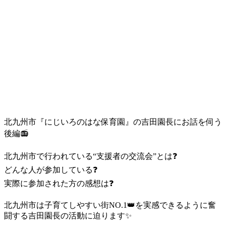
北九州市『にじいろのはな保育園』の吉田園長にお話を伺う
後編
📻
北九州市で行われている“支援者の交流会”とは
❓
どんな人が参加している
❓
実際に参加された方の感想は
❓
北九州市は子育てしやすい街NO.1
👑
を実感できるように奮
闘する吉田園長の活動に迫ります
✨