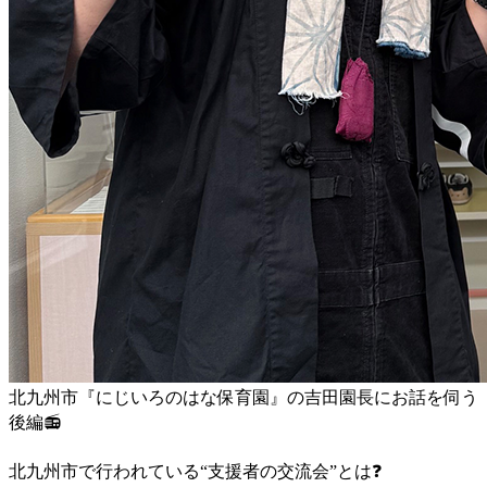
北九州市『にじいろのはな保育園』の吉田園長にお話を伺う
後編
📻
北九州市で行われている“支援者の交流会”とは
❓