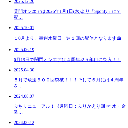
2025.12.26
関門オンエアは2026年1月1日(木)より「Spotify」にて
配…
2025.10.01
１0月より、毎週水曜日・週１回の配信となります📻
2025.06.19
6月19日で関門オンエアは４周年🎉５年目に突入！！
2025.04.30
５月で放送６００回突破！！！そして６月には４周年
を…
2024.08.07
ぷちリニューアル！《月曜日：ふりかえり回 ☞ 水・金
曜…
2024.06.12