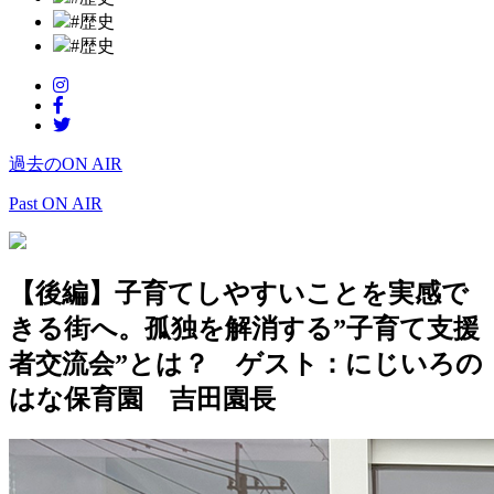
#歴史
#歴史
過去のON AIR
Past ON AIR
【後編】子育てしやすいことを実感で
きる街へ。孤独を解消する”子育て支援
者交流会”とは？ ゲスト：にじいろの
はな保育園 吉田園長