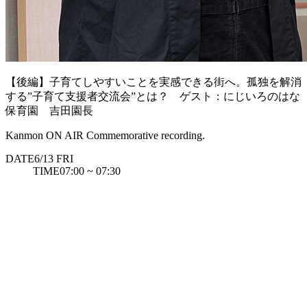
【後編】子育てしやすいことを実感できる街へ。孤独を解消
する”子育て支援者交流会”とは？ ゲスト：にじいろのはな
保育園 吉田園長
Kanmon ON AIR Commemorative recording.
DATE
6/13
FRI
TIME
07:00 ~ 07:30