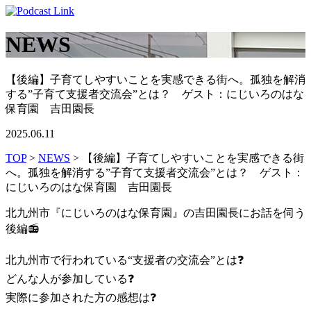
NEWS
【後編】子育てしやすいことを実感できる街へ。孤独を解消
する”子育て支援者交流会”とは？ ゲスト：にじいろのはな
保育園 吉田園長
2025.06.11
TOP
>
NEWS
> 【後編】子育てしやすいことを実感できる街
へ。孤独を解消する”子育て支援者交流会”とは？ ゲスト：
にじいろのはな保育園 吉田園長
北九州市『にじいろのはな保育園』の吉田園長にお話を伺う
後編
📻
北九州市で行われている“支援者の交流会”とは
❓
どんな人が参加している
❓
実際に参加された方の感想は
❓