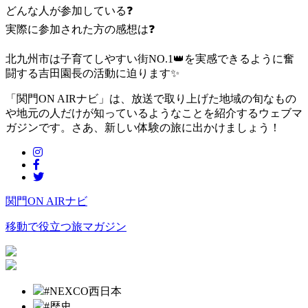
どんな人が参加している
❓
実際に参加された方の感想は
❓
北九州市は子育てしやすい街NO.1
👑
を実感できるように奮
闘する吉田園長の活動に迫ります
✨
「関門ON AIRナビ」は、放送で取り上げた地域の旬なもの
や地元の人だけが知っているようなことを紹介するウェブマ
ガジンです。さあ、新しい体験の旅に出かけましょう！
関門ON AIRナビ
移動で役立つ旅マガジン
#NEXCO西日本
#歴史