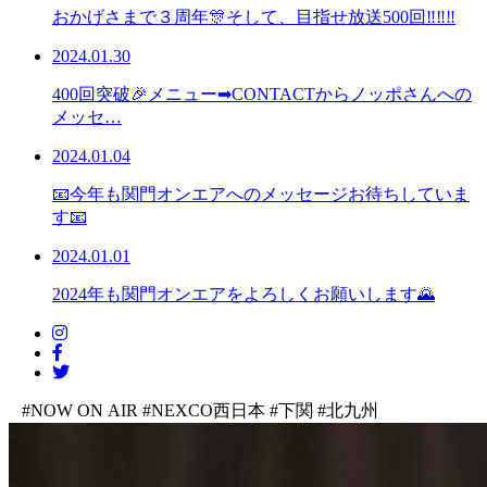
おかげさまで３周年🎊そして、目指せ放送500回‼‼‼
2024.01.30
400回突破🎉メニュー➡CONTACTからノッポさんへの
メッセ…
2024.01.04
📧今年も関門オンエアへのメッセージお待ちしていま
す📧
2024.01.01
2024年も関門オンエアをよろしくお願いします🌄
#NOW ON AIR
#NEXCO西日本
#下関
#北九州