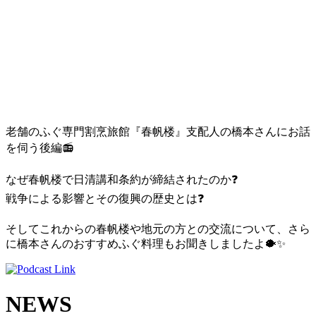
老舗のふぐ専門割烹旅館『春帆楼』支配人の橋本さんにお話
を伺う後編
📻
なぜ春帆楼で日清講和条約が締結されたのか
❓
戦争による影響とその復興の歴史とは
❓
そしてこれからの春帆楼や地元の方との交流について、さら
に橋本さんのおすすめふぐ料理もお聞きしましたよ
🐡
✨
NEWS