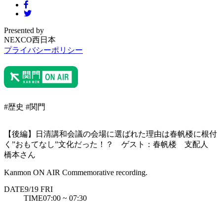
Presented by
NEXCO西日本
プライバシーポリシー
#歴史
#関門
【後編】日清講和会議の会場に選ばれた理由は春帆楼に根付
く”おもてなし”文化だった！？ ゲスト：春帆楼 支配人
橋本さん
Kanmon ON AIR Commemorative recording.
DATE
9/19
FRI
TIME
07:00 ~ 07:30