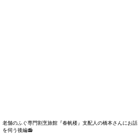
老舗のふぐ専門割烹旅館『春帆楼』支配人の橋本さんにお話
を伺う後編
📻