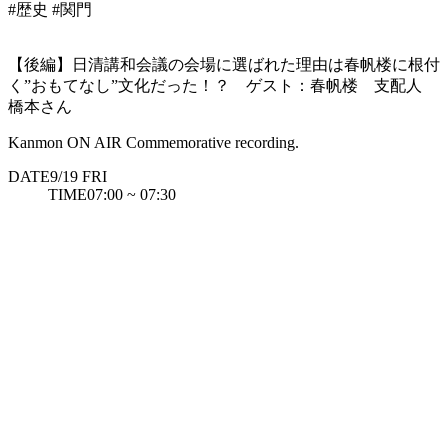
#歴史
#関門
【後編】日清講和会議の会場に選ばれた理由は春帆楼に根付
く”おもてなし”文化だった！？ ゲスト：春帆楼 支配人
橋本さん
Kanmon ON AIR Commemorative recording.
DATE
9/19
FRI
TIME
07:00 ~ 07:30