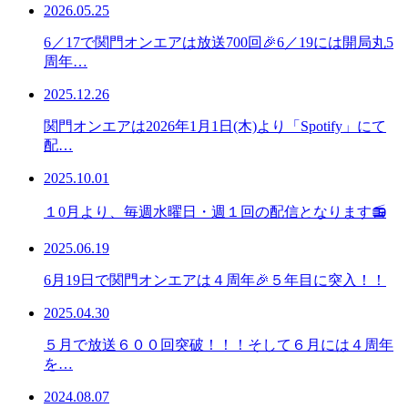
2026.05.25
6／17で関門オンエアは放送700回🎉6／19には開局丸5
周年…
2025.12.26
関門オンエアは2026年1月1日(木)より「Spotify」にて
配…
2025.10.01
１0月より、毎週水曜日・週１回の配信となります📻
2025.06.19
6月19日で関門オンエアは４周年🎉５年目に突入！！
2025.04.30
５月で放送６００回突破！！！そして６月には４周年
を…
2024.08.07