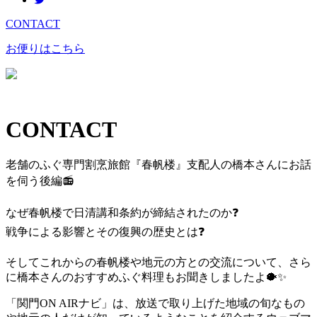
CONTACT
お便りはこちら
CONTACT
老舗のふぐ専門割烹旅館『春帆楼』支配人の橋本さんにお話
を伺う後編
📻
なぜ春帆楼で日清講和条約が締結されたのか
❓
戦争による影響とその復興の歴史とは
❓
そしてこれからの春帆楼や地元の方との交流について、さら
に橋本さんのおすすめふぐ料理もお聞きしましたよ
🐡
✨
「関門ON AIRナビ」は、放送で取り上げた地域の旬なもの