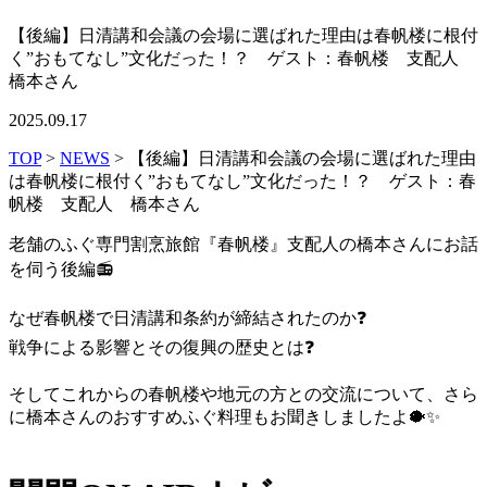
【後編】日清講和会議の会場に選ばれた理由は春帆楼に根付
く”おもてなし”文化だった！？ ゲスト：春帆楼 支配人
橋本さん
2025.09.17
TOP
>
NEWS
> 【後編】日清講和会議の会場に選ばれた理由
は春帆楼に根付く”おもてなし”文化だった！？ ゲスト：春
帆楼 支配人 橋本さん
老舗のふぐ専門割烹旅館『春帆楼』支配人の橋本さんにお話
を伺う後編
📻
なぜ春帆楼で日清講和条約が締結されたのか
❓
戦争による影響とその復興の歴史とは
❓
そしてこれからの春帆楼や地元の方との交流について、さら
に橋本さんのおすすめふぐ料理もお聞きしましたよ
🐡
✨