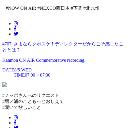
#NOW ON AIR
#NEXCO西日本
#下関
#北九州
#707_さよならクボスケ！ディレクターだからこそ感じたこ
ととは？
Kanmon ON AIR Commemorative recording.
DATE
8/5
WED
TIME
07:00 ~ 07:30
#ノッポさんへのリクエスト
#壇ノ浦のこともっとおしえて
#聞いて欲しいこと