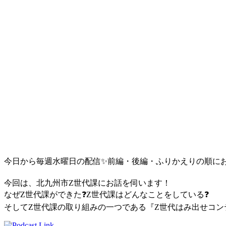
今日から毎週水曜日の配信
✨
前編・後編・ふりかえりの順に
今回は、北九州市Z世代課にお話を伺います！
なぜZ世代課ができた
❓
Z世代課はどんなことをしている
❓
そしてZ世代課の取り組みの一つである『Z世代はみ出せコ