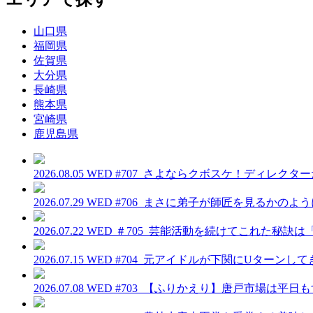
山口県
福岡県
佐賀県
大分県
長崎県
熊本県
宮崎県
鹿児島県
2026.08.05 WED
#707_さよならクボスケ！ディレクタ
2026.07.29 WED
#706_まさに弟子が師匠を見るかのよ
2026.07.22 WED
＃705_芸能活動を続けてこれた秘訣
2026.07.15 WED
#704_元アイドルが下関にUターンし
2026.07.08 WED
#703_【ふりかえり】唐戸市場は平日