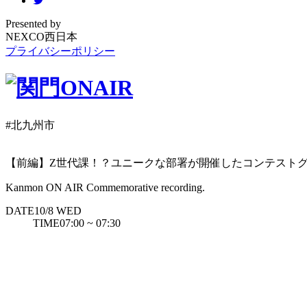
Presented by
NEXCO西日本
プライバシーポリシー
#北九州市
【前編】Z世代課！？ユニークな部署が開催したコンテストグ
Kanmon ON AIR Commemorative recording.
DATE
10/8
WED
TIME
07:00 ~ 07:30