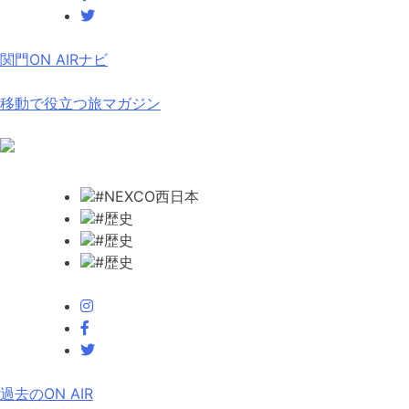
関門ON AIRナビ
移動で役立つ旅マガジン
#NEXCO西日本
#歴史
#歴史
#歴史
過去のON AIR