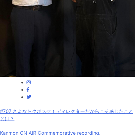
#707_さよならクボスケ！ディレクターだからこそ感じたこと
とは？
Kanmon ON AIR Commemorative recording.