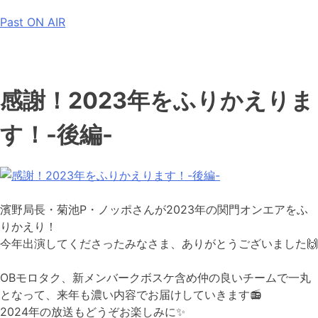
Past ON AIR
感謝！2023年をふりかえりま
す！-後編-
濱野局長・菊池P・ノッポさんが2023年の関門オンエアをふ
りかえり！
今年出演してくださったみなさま、ありがとうございました
🙌
OBモロタク、新メンバークボスケ含め仲の良いチームで一丸
となって、来年も濃い内容でお届けしていきます
📻
2024年の放送もどうぞお楽しみに
✨