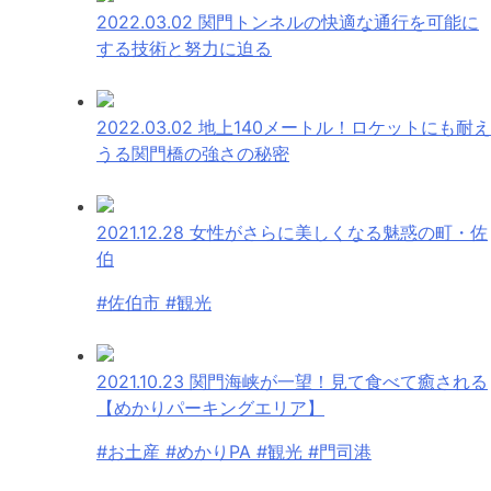
2022.03.02
関門トンネルの快適な通行を可能に
する技術と努力に迫る
2022.03.02
地上140メートル！ロケットにも耐え
うる関門橋の強さの秘密
2021.12.28
女性がさらに美しくなる魅惑の町・佐
伯
#佐伯市 #観光
2021.10.23
関門海峡が一望！見て食べて癒される
【めかりパーキングエリア】
#お土産 #めかりPA #観光 #門司港