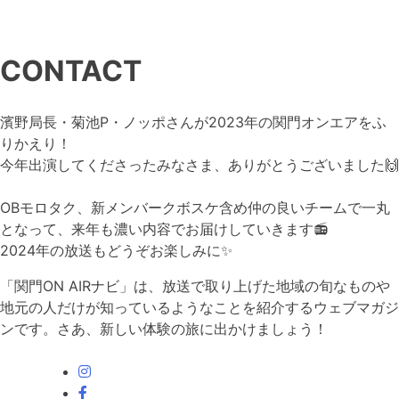
CONTACT
濱野局長・菊池P・ノッポさんが2023年の関門オンエアをふ
りかえり！
今年出演してくださったみなさま、ありがとうございました
🙌
OBモロタク、新メンバークボスケ含め仲の良いチームで一丸
となって、来年も濃い内容でお届けしていきます
📻
2024年の放送もどうぞお楽しみに
✨
「関門ON AIRナビ」は、放送で取り上げた地域の旬なものや
地元の人だけが知っているようなことを紹介するウェブマガジ
ンです。さあ、新しい体験の旅に出かけましょう！