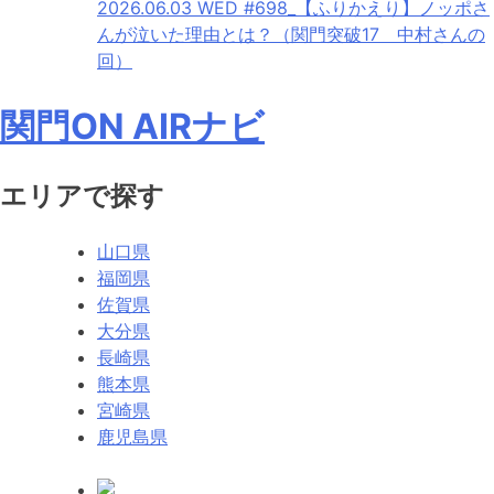
2026.06.03 WED
#698_【ふりかえり】ノッポさ
んが泣いた理由とは？（関門突破17 中村さんの
回）
関門ON AIRナビ
エリアで探す
山口県
福岡県
佐賀県
大分県
長崎県
熊本県
宮崎県
鹿児島県