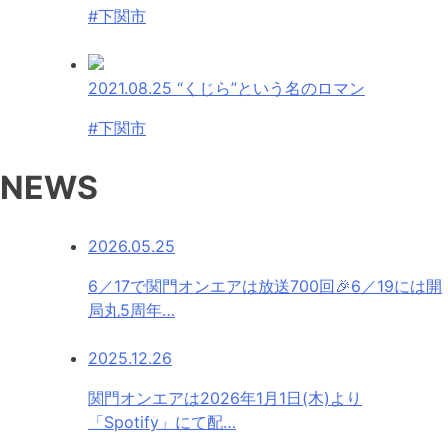
#下関市
2021.08.25
“くじら”という名のロマン
#下関市
NEWS
2026.05.25
6／17で関門オンエアは放送700回🎉6／19には開
局丸5周年…
2025.12.26
関門オンエアは2026年1月1日(木)より
「Spotify」にて配…