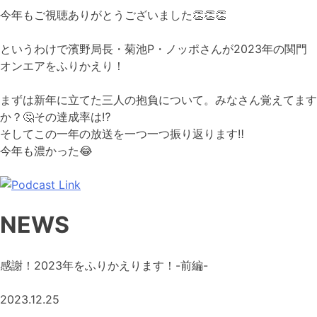
今年もご視聴ありがとうございました
👏
👏
👏
というわけで濱野局長・菊池P・ノッポさんが2023年の関門
オンエアをふりかえり！
まずは新年に立てた三人の抱負について。みなさん覚えてます
か？
🤔
その達成率は
⁉
そしてこの一年の放送を一つ一つ振り返ります
‼
今年も濃かった
😂
NEWS
感謝！2023年をふりかえります！-前編-
2023.12.25