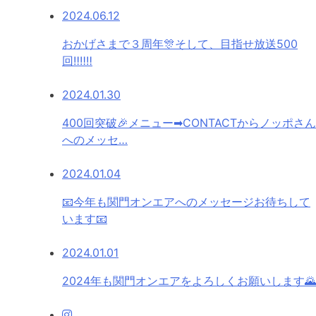
2024.06.12
おかげさまで３周年🎊そして、目指せ放送500
回‼‼‼
2024.01.30
400回突破🎉メニュー➡CONTACTからノッポさん
へのメッセ…
2024.01.04
📧今年も関門オンエアへのメッセージお待ちして
います📧
2024.01.01
2024年も関門オンエアをよろしくお願いします🌄