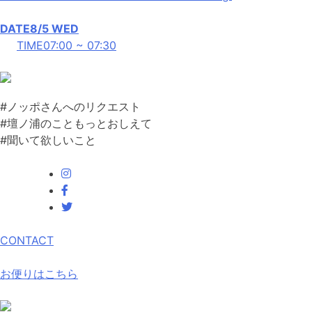
DATE
8/5
WED
TIME
07:00 ~ 07:30
#ノッポさんへのリクエスト
#壇ノ浦のこともっとおしえて
#聞いて欲しいこと
CONTACT
お便りはこちら