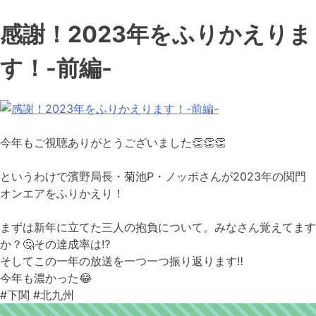
感謝！2023年をふりかえりま
す！-前編-
今年もご視聴ありがとうございました
👏
👏
👏
というわけで濱野局長・菊池P・ノッポさんが2023年の関門
オンエアをふりかえり！
まずは新年に立てた三人の抱負について。みなさん覚えてます
か？
🤔
その達成率は
⁉
そしてこの一年の放送を一つ一つ振り返ります
‼
今年も濃かった
😂
#下関
#北九州