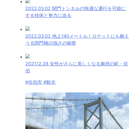
2022.03.02
関門トンネルの快適な通行を可能に
する技術と努力に迫る
2022.03.02
地上140メートル！ロケットにも耐え
うる関門橋の強さの秘密
2021.12.28
女性がさらに美しくなる魅惑の町・佐
伯
#佐伯市 #観光