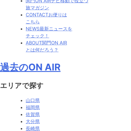
関門ON AIRナビ
移動で役立つ
旅マガジン
CONTACT
お便りは
こちら
NEWS
最新ニュースを
チェック！
ABOUT
関門ON AIR
とは何だろう？
過去のON AIR
エリアで探す
山口県
福岡県
佐賀県
大分県
長崎県