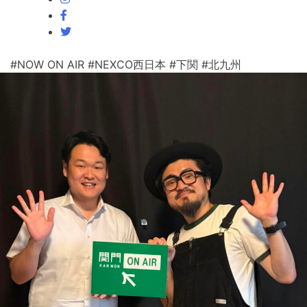
#NOW ON AIR
#NEXCO西日本
#下関
#北九州