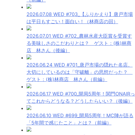
2026.07.08 WED
#703_【ふりかえり】唐戸市場
は平日もすごい！面白い！（林商店の回）
2026.07.01 WED
#702_農林水産大臣賞を受賞す
る美味しさのこだわりとは？ ゲスト：(株)林商
店 林さん（後編）
2026.06.24 WED
#701_唐戸市場の隠れた名店。
大切にしているのは「守破離」の思想だった？
ゲスト：(株)林商店 林さん（前編）
2026.06.17 WED
#700_開局5周年！関門ONAIRっ
てこれからどうなる？どうしたらいい？（後編）
2026.06.10 WED
#699_開局5周年！MC陣が語る
「5年間で感じたこと」とは？（前編）